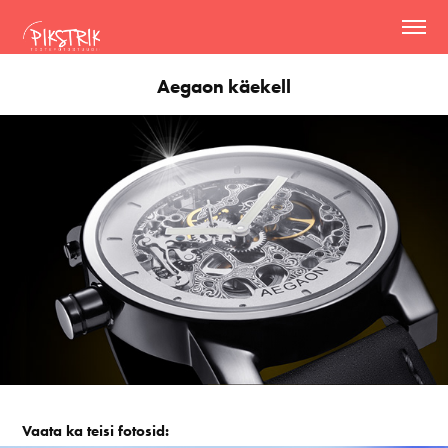
Aegaon käekell
Vaata ka teisi fotosid: